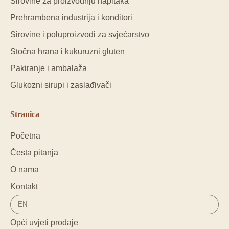
Sirovine za proizvodnju napitaka
Prehrambena industrija i konditori
Sirovine i poluproizvodi za svjećarstvo
Stočna hrana i kukuruzni gluten
Pakiranje i ambalaža
Glukozni sirupi i zaslađivači
Stranica
Početna
Česta pitanja
O nama
Kontakt
EN
Opći uvjeti prodaje